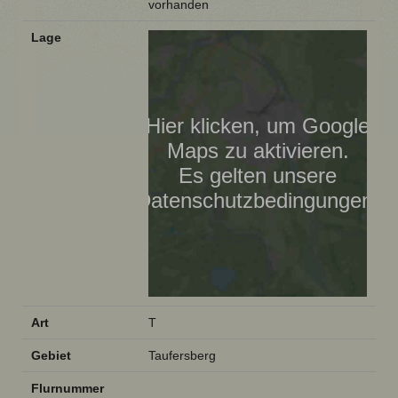
vorhanden
Lage
Hier klicken, um Google
Maps zu aktivieren.
Es gelten unsere
Datenschutzbedingungen.
Art
T
Gebiet
Taufersberg
Flurnummer