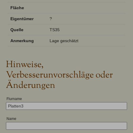
Fläche
Eigentümer
?
Quelle
TS35
Anmerkung
Lage geschätzt
Hinweise,
Verbesserunvorschläge oder
Änderungen
Flurname
Name