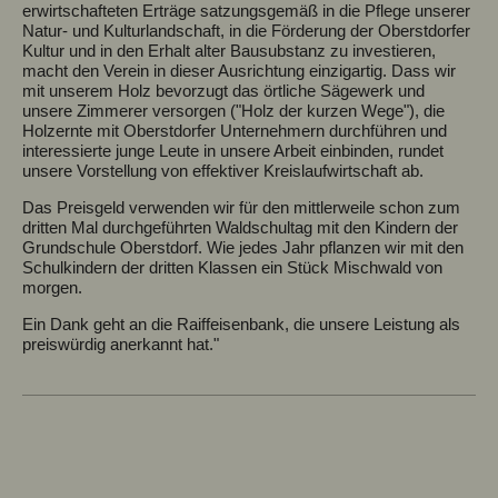
erwirtschafteten Erträge satzungsgemäß in die Pflege unserer
Natur- und Kulturlandschaft, in die Förderung der Oberstdorfer
Kultur und in den Erhalt alter Bausubstanz zu investieren,
macht den Verein in dieser Ausrichtung einzigartig. Dass wir
mit unserem Holz bevorzugt das örtliche Sägewerk und
unsere Zimmerer versorgen ("Holz der kurzen Wege"), die
Holzernte mit Oberstdorfer Unternehmern durchführen und
interessierte junge Leute in unsere Arbeit einbinden, rundet
unsere Vorstellung von effektiver Kreislaufwirtschaft ab.
Das Preisgeld verwenden wir für den mittlerweile schon zum
dritten Mal durchgeführten Waldschultag mit den Kindern der
Grundschule Oberstdorf. Wie jedes Jahr pflanzen wir mit den
Schulkindern der dritten Klassen ein Stück Mischwald von
morgen.
Ein Dank geht an die Raiffeisenbank, die unsere Leistung als
preiswürdig anerkannt hat."