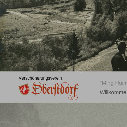
"Ming Huim
Willkomme