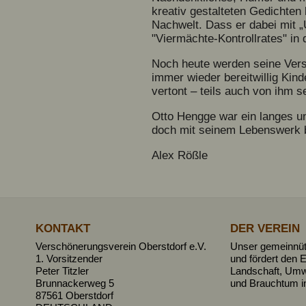
kreativ gestalteten Gedichten 
Nachwelt. Dass er dabei mit „U
"Viermächte-Kontrollrates" in
Noch heute werden seine Verse
immer wieder bereitwillig Kin
vertont – teils auch von ihm 
Otto Hengge war ein langes un
doch mit seinem Lebenswerk be
Alex Rößle
KONTAKT
DER VEREIN
Verschönerungsverein Oberstdorf e.V.
Unser gemeinnütz
1. Vorsitzender
und fördert den E
Peter Titzler
Landschaft, Umw
Brunnackerweg 5
und Brauchtum i
87561 Oberstdorf