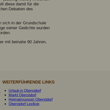
lt diese damit für die
lichen Debatten des
n sich in der Grundschule
nige seiner Gedichte wurden
orden.
er mit beinahe 90 Jahren,
WEITERFÜHRENDE LINKS
Urlaub in Oberstdorf
r
Markt Oberstdorf
Heimatmuseum Oberstdorf
Oberstdorf Lexikon