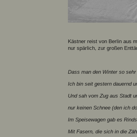
Kästner reist von Berlin aus 
nur spärlich, zur großen Entt
Dass man den Winter so seh
Ich bin seit gestern dauernd 
Und sah vom Zug aus Stadt un
nur keinen Schnee (den ich do
Im Speisewagen gab es Rindsf
Mit Fasern, die sich in die Z