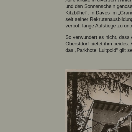
und den Sonnenschein genoss, 
Kitzbühel“, in Davos im „Gra
seit seiner Rekrutenausbildung
verbot, lange Aufstiege zu un
So verwundert es nicht, dass 
Oberstdorf bietet ihm beides.
das „Parkhotel Luitpold“ gilt 