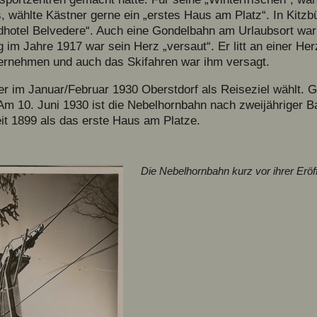
wählte Kästner gerne ein „erstes Haus am Platz“. In Kitzbüh
ndhotel Belvedere“. Auch eine Gondelbahn am Urlaubsort wa
 im Jahre 1917 war sein Herz „versaut“. Er litt an einer Her
ternehmen und auch das Skifahren war ihm versagt.
er im Januar/Februar 1930 Oberstdorf als Reiseziel wählt. 
 Am 10. Juni 1930 ist die Nebelhornbahn nach zweijähriger 
seit 1899 als das erste Haus am Platze.
Die Nebelhornbahn kurz vor ihrer Erö