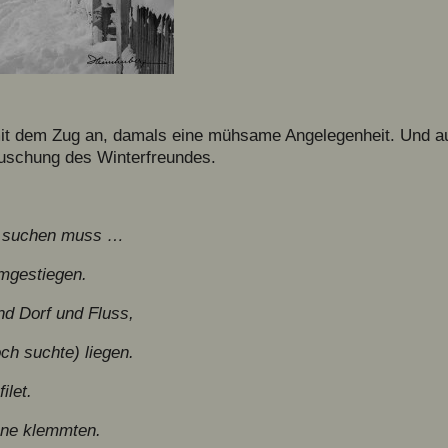
mit dem Zug an, damals eine mühsame Angelegenheit. Und au
äuschung des Winterfreundes.
r suchen muss …
umgestiegen.
d Dorf und Fluss,
ch suchte) liegen.
ilet.
ähne klemmten.