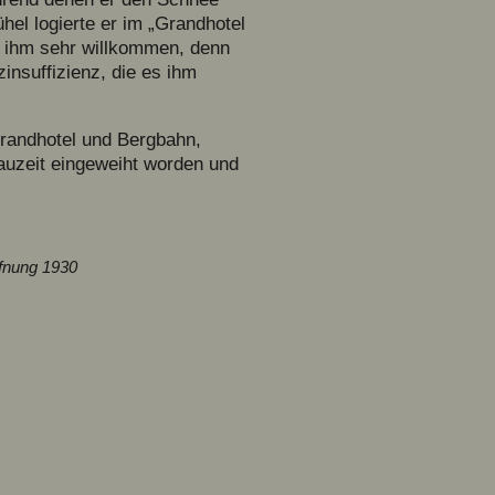
el logierte er im „Grandhotel
r ihm sehr willkommen, denn
zinsuffizienz, die es ihm
Grandhotel und Bergbahn,
Bauzeit eingeweiht worden und
ffnung 1930