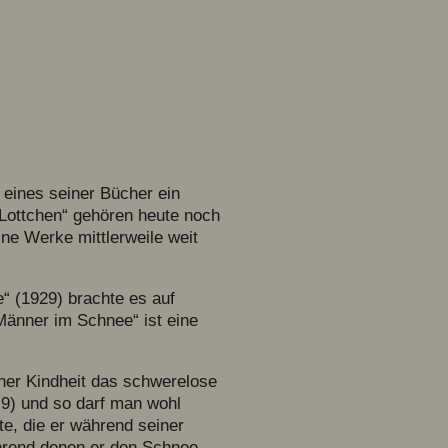
eines seiner Bücher ein
 Lottchen“ gehören heute noch
ne Werke mittlerweile weit
“ (1929) brachte es auf
Männer im Schnee“ ist eine
einer Kindheit das schwerelose
.9) und so darf man wohl
e, die er während seiner
ährend denen er den Schnee