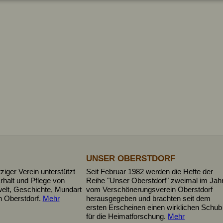
UNSER OBERSTDORF
iger Verein unterstützt
Seit Februar 1982 werden die Hefte der
rhalt und Pflege von
Reihe "Unser Oberstdorf" zweimal im Jah
elt, Geschichte, Mundart
vom Verschönerungsverein Oberstdorf
n Oberstdorf.
Mehr
herausgegeben und brachten seit dem
ersten Erscheinen einen wirklichen Schub
für die Heimatforschung.
Mehr