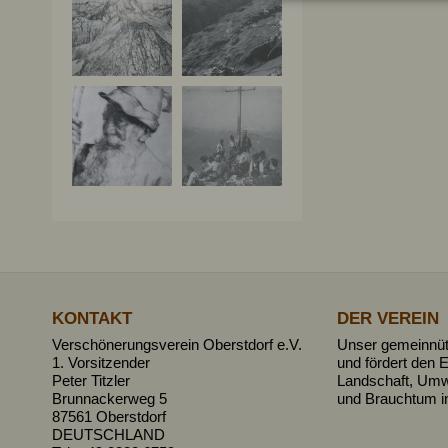
KONTAKT
DER VEREIN
Verschönerungsverein Oberstdorf e.V.
Unser gemeinnütz
1. Vorsitzender
und fördert den E
Peter Titzler
Landschaft, Umw
Brunnackerweg 5
und Brauchtum i
87561 Oberstdorf
DEUTSCHLAND