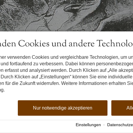
den Cookies und andere Technolo
tner verwenden Cookies und vergleichbare Technologien, um u
n und fortlaufend zu verbessern. Dabei können personenbezog
n erfasst und analysiert werden. Durch Klicken auf „Alle akzep
Durch Klicken auf „Einstellungen“ können Sie eine individuelle
gen für die Zukunft widerrufen. Weitere Informationen erhalten Si
ng.
Nur notwendige akzeptieren
All
Einstellungen
·
Datenschutze