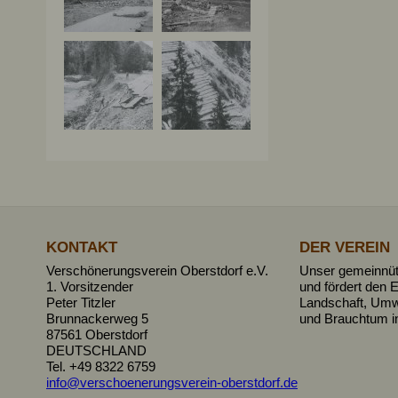
KONTAKT
DER VEREIN
Verschönerungsverein Oberstdorf e.V.
Unser gemeinnütz
1. Vorsitzender
und fördert den E
Peter Titzler
Landschaft, Umw
Brunnackerweg 5
und Brauchtum i
87561 Oberstdorf
DEUTSCHLAND
Tel.
+49 8322 6759
info@verschoenerungsverein-oberstdorf.de