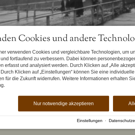
den Cookies und andere Technolo
tner verwenden Cookies und vergleichbare Technologien, um u
n und fortlaufend zu verbessern. Dabei können personenbezog
n erfasst und analysiert werden. Durch Klicken auf „Alle akzep
Durch Klicken auf „Einstellungen“ können Sie eine individuelle
gen für die Zukunft widerrufen. Weitere Informationen erhalten Si
ng.
Nur notwendige akzeptieren
All
Einstellungen
·
Datenschutze