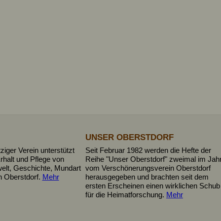
UNSER OBERSTDORF
iger Verein unterstützt
Seit Februar 1982 werden die Hefte der
rhalt und Pflege von
Reihe "Unser Oberstdorf" zweimal im Jah
elt, Geschichte, Mundart
vom Verschönerungsverein Oberstdorf
n Oberstdorf.
Mehr
herausgegeben und brachten seit dem
ersten Erscheinen einen wirklichen Schub
für die Heimatforschung.
Mehr