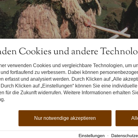
den Cookies und andere Technolo
tner verwenden Cookies und vergleichbare Technologien, um u
n und fortlaufend zu verbessern. Dabei können personenbezog
n erfasst und analysiert werden. Durch Klicken auf „Alle akzep
Durch Klicken auf „Einstellungen“ können Sie eine individuelle
gen für die Zukunft widerrufen. Weitere Informationen erhalten Si
ng.
Nur notwendige akzeptieren
All
Einstellungen
·
Datenschutze