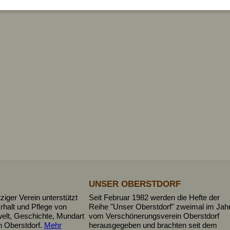
UNSER OBERSTDORF
iger Verein unterstützt
Seit Februar 1982 werden die Hefte der
rhalt und Pflege von
Reihe "Unser Oberstdorf" zweimal im Jah
elt, Geschichte, Mundart
vom Verschönerungsverein Oberstdorf
n Oberstdorf.
Mehr
herausgegeben und brachten seit dem