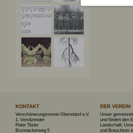
KONTAKT
DER VEREIN
Verschönerungsverein Oberstdorf e.V.
Unser gemeinnütz
1. Vorsitzender
und fördert den E
Peter Titzler
Landschaft, Umw
Brunnackerweg 5
und Brauchtum i