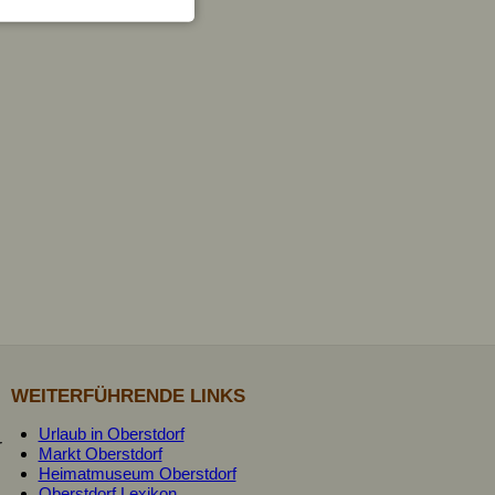
WEITERFÜHRENDE LINKS
Urlaub in Oberstdorf
r
Markt Oberstdorf
Heimatmuseum Oberstdorf
Oberstdorf Lexikon