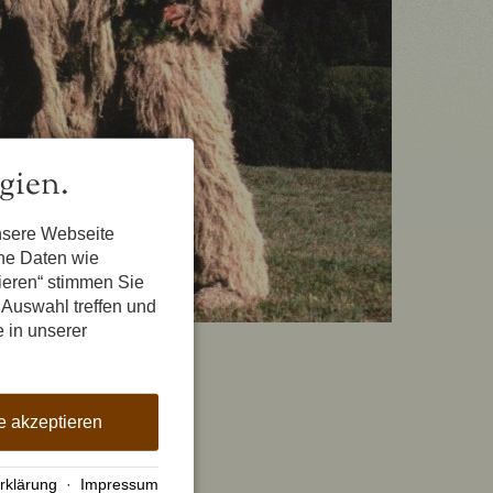
gien.
nsere Webseite
ene Daten wie
tieren“ stimmen Sie
 Auswahl treffen und
e in unserer
e akzeptieren
rklärung
·
Impressum