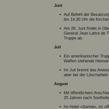
Juni
Auf Befehl der Besatzung
bis 14.30 Uhr die Kirche
Am 26. Juni findet in Ob
General Jean Lattre de 
Truppe ab.
Juli
Ein amerikanischer Trupp
Waffen stehende Heimats
Im Juli brennt das Anwes
aber bei der Löscharbeit
August
Mit öffentlichem Anschl
25 Jahren nach Sonthof
Im Hotel »Sonne«, im »R