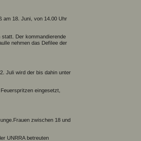
ß am 18. Juni, von 14.00 Uhr
on statt. Der kommandierende
aulle nehmen das Defilee der
. Juli wird der bis dahin unter
Feuerspritzen eingesetzt,
 junge.Frauen zwischen 18 und
 der UNRRA betreuten