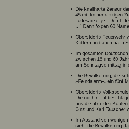
Die knallharte Zensur de
45 mit keiner einzigen Ze
Todesanzeige: „Durch Ter
...” Dann folgen 63 Nam
Oberstdorfs Feuerwehr w
Kottern und auch nach S
Im gesamten Deutschen R
zwischen 16 und 60 Jahre
am Sonntagvormittag in 
Die Bevölkerung, die sch
»Feindalarm«, ein fünf 
Oberstdorfs Volksschule 
Die noch nicht beschlag
uns die über den Köpfen
Sinz und Karl Tauscher 
Im Abstand von wenigen 
sieht die Bevölkerung d