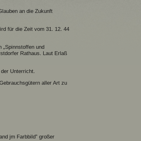
Glauben an die Zukunft
rd für die Zeit vom 31. 12. 44
 „Spinnstoffen und
stdorfer Rathaus. Laut Erlaß
der Unterricht.
ebrauchsgütern aller Art zu
and jm Farbbild” großer