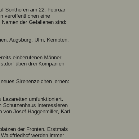
 auf Sonthofen am 22. Februar
n veröffentlichen eine
ie Namen der Gefallenen sind:
hen, Augsburg, Ulm, Kempten,
ereits einberufenen Männer
rstdorf üben drei Kompanien
n neues Sirenenzeichen lernen:
 Lazaretten umfunktioniert.
m Schützenhaus interessieren
 von Josef Haggenmiller, Karl
lätzen der Fronten. Erstmals
m Waldfriedhof werden immer