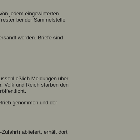
 Von jedem eingewinterten
ester bei der Sammelstelle
rsandt werden. Briefe sind
 ausschließlich Meldungen über
r, Volk und Reich starben den
öffentlicht.
Betrieb genommen und der
fahrt) abliefert, erhält dort