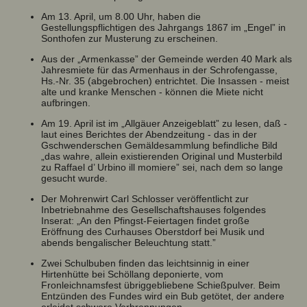
Am 13. April, um 8.00 Uhr, haben die
Gestellungspflichtigen des Jahrgangs 1867 im „Engel” in
Sonthofen zur Musterung zu erscheinen.
Aus der „Armenkasse” der Gemeinde werden 40 Mark als
Jahresmiete für das Armenhaus in der Schrofengasse,
Hs.-Nr. 35 (abgebrochen) entrichtet. Die Insassen - meist
alte und kranke Menschen - können die Miete nicht
aufbringen.
Am 19. April ist im „Allgäuer Anzeigeblatt” zu lesen, daß -
laut eines Berichtes der Abendzeitung - das in der
Gschwenderschen Gemäldesammlung befindliche Bild
„das wahre, allein existierenden Original und Musterbild
zu Raffael d’ Urbino ill momiere” sei, nach dem so lange
gesucht wurde.
Der Mohrenwirt Carl Schlosser veröffentlicht zur
Inbetriebnahme des Gesellschaftshauses folgendes
Inserat: „An den Pfingst-Feiertagen findet große
Eröffnung des Curhauses Oberstdorf bei Musik und
abends bengalischer Beleuchtung statt.”
Zwei Schulbuben finden das leichtsinnig in einer
Hirtenhütte bei Schöllang deponierte, vom
Fronleichnamsfest übriggebliebene Schießpulver. Beim
Entzünden des Fundes wird ein Bub getötet, der andere
erleidet schwere Verbrennungen.