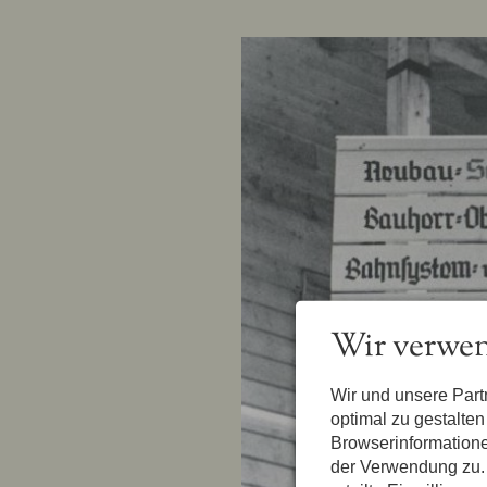
Wir verwen
Wir und unsere Par
optimal zu gestalte
Browserinformatione
der Verwendung zu. 