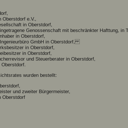
orf,
 Oberstdorf e.V.,
sellschaft in Oberstdorf,
ingetragene Genossenschaft mit beschränkter Hafttung, in 
nhaber in Oberstdorf,
d Ingenieurbüro GmbH in Oberstdorf,
sbesitzer in Oberstdorf,
ibesitzer in Oberstdorf,
ücherrevisor und Steuerberater in Oberstdorf,
 Oberstdorf.
ichtsrates wurden bestellt:
berstdorf,
ister und zweiter Bürgermeister,
n Oberstdorf