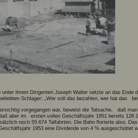
 unter ihrem Dirigenten Joseph Walter setzte an das Ende de
liebten Schlager: „Wer soll das bezahlen, wer hat das bes
vorsichtig vorgegangen war, beweist die Tatsache, daß man
daß aber im ersten vollen Geschäftsjahr 1951 bereits 128 21
tzlich noch 55 674 Talfahrten. Die Bahn florierte also. D
Geschäftsjahr 1953 eine Dividende von 4 % ausgeschüttet we