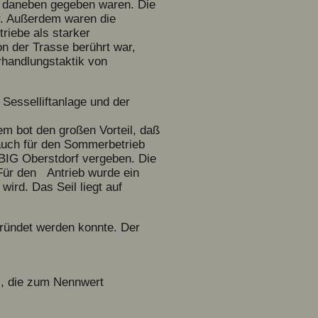
t daneben gegeben waren. Die
ar. Außerdem waren die
triebe als starker
n der Trasse berührt war,
rhandlungstaktik von
 Sesselliftanlage und der
m bot den großen Vorteil, daß
auch für den Sommerbetrieb
BIG Oberstdorf vergeben. Die
Für den Antrieb wurde ein
ird. Das Seil liegt auf
gründet werden konnte. Der
M, die zum Nennwert