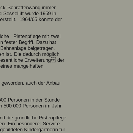
reck-Schrattenwang immer
Sessellift wurde 1959 in
erstellt. 1964/65 konnte der
liche Pistenpflege mit zwei
 fester Begriff. Dazu hat
 Bahnanlage beigetragen,
n ist. Die dadurch möglich
 wesentliche Erweiterung der
seines mangelhaften
g geworden, auch der Anbau
500 Personen in der Stunde
on 500 000 Personen im Jahr
nd die gründliche Pistenpflege
rden. Ein besonderer Service
gebildeten Kindergärtnerin für