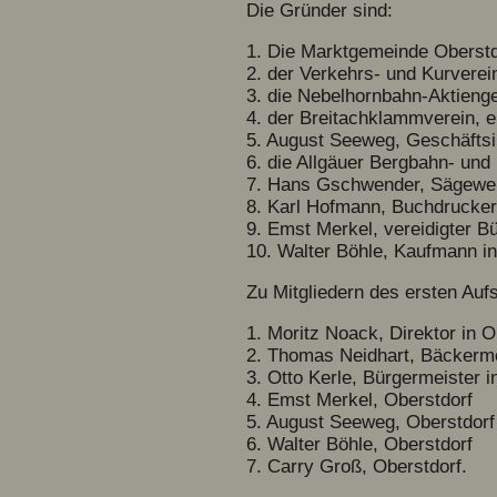
Die Gründer sind:
1. Die Marktgemeinde Oberstd
2. der Verkehrs- und Kurverein
3. die Nebelhornbahn-Aktienge
4. der Breitachklammverein, e
5. August Seeweg, Geschäftsi
6. die Allgäuer Bergbahn- un
7. Hans Gschwender, Sägewerk
8. Karl Hofmann, Buchdruckere
9. Emst Merkel, vereidigter B
10. Walter Böhle, Kaufmann in
Zu Mitgliedern des ersten Aufs
1. Moritz Noack, Direktor in O
2. Thomas Neidhart, Bäckerme
3. Otto Kerle, Bürgermeister i
4. Emst Merkel, Oberstdorf
5. August Seeweg, Oberstdorf
6. Walter Böhle, Oberstdorf
7. Carry Groß, Oberstdorf.