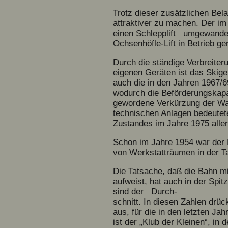
Trotz dieser zusätzlichen Be
attraktiver zu machen. Der i
einen Schlepplift umgewandelt
Ochsenhöfle-Lift in Betrieb 
Durch die ständige Verbreiter
eigenen Geräten ist das Skige
auch die in den Jahren 1967/
wodurch die Beförderungskapa
gewordene Verkürzung der War
technischen Anlagen bedeutet
Zustandes im Jahre 1975 aller
Schon im Jahre 1954 war der 
von Werkstatträumen in der Tal
Die Tatsache, daß die Bahn mi
aufweist, hat auch in der Sp
sind der Durch-
schnitt. In diesen Zahlen drü
aus, für die in den letzten 
ist der „Klub der Kleinen“, in