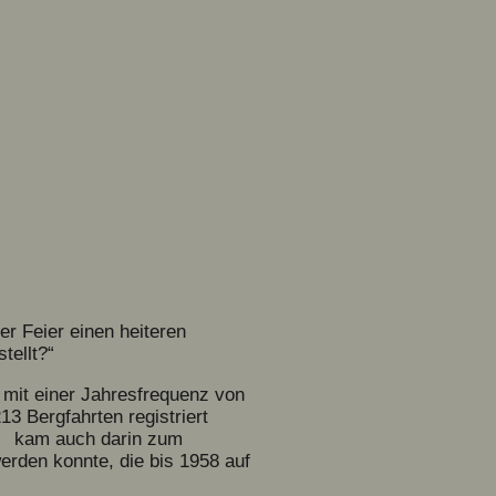
r Feier einen heiteren
tellt?“
 mit einer Jahresfrequenz von
3 Bergfahrten registriert
as kam auch darin zum
rden konnte, die bis 1958 auf