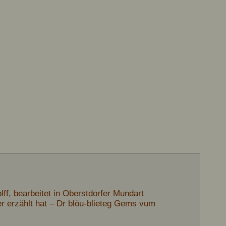
f, bearbeitet in Oberstdorfer Mundart
 erzählt hat – Dr blöu-blieteg Gems vum