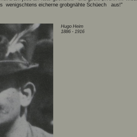
chts wenigschtens eicherne grobgnähte Schüech aus!”
Hugo Heim
1886 - 1916