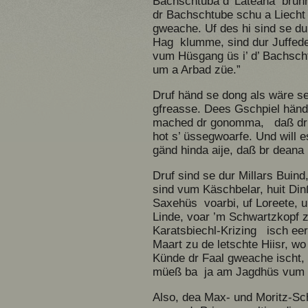
Bachschtuba d’ Lateana brunn
dr Bachschtube schu a Liecht 
gweache. Uf des hi sind se dur
Hag klumme, sind dur Juffede
vum Hüsgang üs i’ d’ Bachsch
um a Arbad züe.”
Druf händ se dong als wäre s
gfreasse. Dees Gschpiel händ 
mached dr gonomma, daß dr vo
hot s’ üssegwoarfe. Und will e
gänd hinda aije, daß br deana
Druf sind se dur Millars Buin
sind vum Käschbelar, huit Di
Saxehüs voarbi, uf Loreete, 
Linde, voar ’m Schwartzkopf z
Karatsbiechl-Krizing isch ee
Maart zu de letschte Hiisr,
Künde dr Faal gweache ischt,
müeß ba ja am Jagdhüs vum P
Also, dea Max- und Moritz-Sc