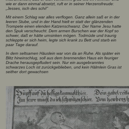
wie er dann einmal absetzt, ruft er in seiner Herzensfreude:
„Jesses, isch des schi!”
Mit einem Schlag war alles verflogen. Ganz allein saß er in der
leeren Stube, und in der Hand hielt er statt der glänzenden
Trompete einen elenden Katzenschwanz. Der Name Jesu hatte
den Spuk verscheucht. Dem armen Burschen war der Kopf so
schwer, daß er hätte umsinken mögen. Todmüde und traurig
schleppte er sich heim, legte sich krank zu Bett und starb ein
paar Tage darauf.
In dem seltsamen Häuslein war von da an Ruhe. Als später ein
Blitz hineinschlug, soll aus dem brennenden Haus ein feuriger
Drache herausgepfludert sein. Nur ein ausgebranntes
schwarzes Loch ist zurückgeblieben, und kein Hälmlein Gras ist
seither dort gewachsen