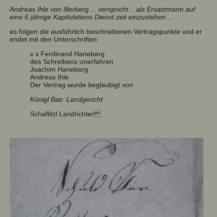
Andreas Ihle von Illerberg ... verspricht... als Ersatzmann auf
eine 6 jährige Kapitulations Dienst zeit einzustehen ...
es folgen die ausführlich beschriebenen Vertragspunkte und er
endet mit den Unterschriften:
x x Ferdinand Haneberg
des Schreibens unerfahren
Joachim Haneberg
Andreas Ihle
Der Vertrag wurde beglaubigt von
Königl Bair. Landgericht
Schaflitzl Landrichter