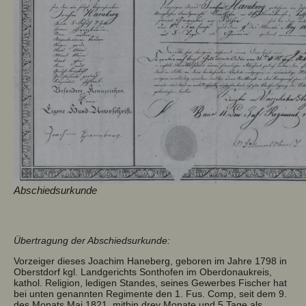
Abschiedsurkunde
Übertragung der Abschiedsurkunde:
Vorzeiger dieses Joachim Haneberg, geboren im Jahre 1798 in
Oberstdorf kgl. Landgerichts Sonthofen im Oberdonaukreis,
kathol. Religion, ledigen Standes, seines Gewerbes Fischer hat
bei unten genannten Regimente den 1. Fus. Comp, seit dem 9.
des Monats Mai 1821. mithin drey Monate und 5 Tage als