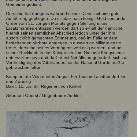
Gemeiner gedient.
Derselbe hat übrigens während seiner Dienstzeit eine gute
Aufführung gepflogen. Da er aber nach königl. Geld comando
Order vom 31. vorigen Monats gegen Stellung eines
Ersatzmannes entlassen werden darf so erhält der nämliche
hiermit seinen sämtlichen Abschied jedoch unter der ihm
ausdrücklich gemachten Erinnerung, daß im Falle er dem
bestehenden Verbote entgegen in auswärtige Militärdienste
trette, derselbe seines Vermögens verlustig werden, und bei
seiner Rückkunft in das Königreich zum National Kriegsdienst
unterworfen seyn und daß er mit Notfälle aufgefordert, sich zur
Vertheidigung des Vaterlandes bei der National Garde müßte
gebrauchen laßen.
Kempten am Vierzehnten August Ein Tausend achthundert Ein
und Zwanzig
Baier. 11. Lin. Inf. Regiment von Kinkel
Sillement Oberst / Gegenbauer Auditor