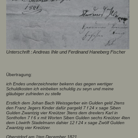
Unterschrift : Andreas Ihle und Ferdinand Haneberg Fischer
Übertragung:
ich Endes underzeichneter bekenn das gegen wertiger
Schuldkosten ich einbeken schuldig zu seyn und meine
gläubiger zufrieden zu stelle
Erstlich dem Johan Bach Weissgerber ein Gulden geld 2tens
den Franz Jegers Kinder dafür pargeld 7 f 24 x sage Siben
Gulden Zwantzig vier Kreützer 3tens dem drexlers Karl in
Sonthofen 7 f 6 x mit Worten Siben Gulden sechs Kreützer 4ten
dem Löwirth Stadelmann dahier 12 f 24 x sage Zwölf Gulden
Zwantzig vier Kreützer.
Oberstdorf am 1ten December 1821