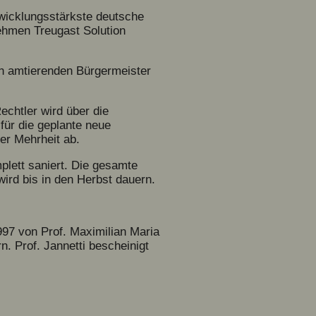
twicklungsstärkste deutsche
ehmen Treugast Solution
en amtierenden Bürgermeister
chtler wird über die
für die geplante neue
er Mehrheit ab.
lett saniert. Die gesamte
ird bis in den Herbst dauern.
997 von Prof. Maximilian Maria
. Prof. Jannetti bescheinigt