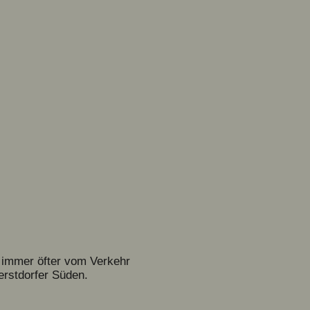
n immer öfter vom Verkehr
erstdorfer Süden.