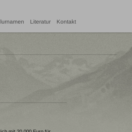
lurnamen
Literatur
Kontakt
ich mit 20.000 Euro für