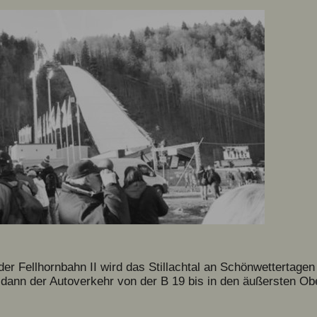
der Fellhornbahn II wird das Stillachtal an Schönwettertage
ht dann der Autoverkehr von der B 19 bis in den äußersten Ob