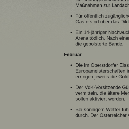
Maßnahmen zur Landschaf
Für öffentlich zugänglic
Gäste sind über das Dikt
Ein 14-jähriger Nachwuch
Arena tödlich. Nach eine
die gepolsterte Bande.
Februar
Die im Oberstdorfer Eiss
Europameisterschaften i
erringen jeweils die Gold
Der VdK-Vorsitzende Günt
vermitteln, die ältere M
sollen aktiviert werden.
Bei sonnigem Wetter führ
durch. Der Österreicher 