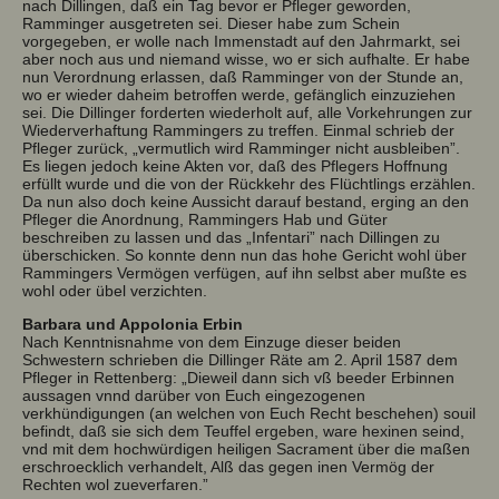
nach Dillingen, daß ein Tag bevor er Pfleger geworden,
Ramminger ausgetreten sei. Dieser habe zum Schein
vorgegeben, er wolle nach Immenstadt auf den Jahrmarkt, sei
aber noch aus und niemand wisse, wo er sich aufhalte. Er habe
nun Verordnung erlassen, daß Ramminger von der Stunde an,
wo er wieder daheim betroffen werde, gefänglich einzuziehen
sei. Die Dillinger forderten wiederholt auf, alle Vorkehrungen zur
Wiederverhaftung Rammingers zu treffen. Einmal schrieb der
Pfleger zurück, „vermutlich wird Ramminger nicht ausbleiben”.
Es liegen jedoch keine Akten vor, daß des Pflegers Hoffnung
erfüllt wurde und die von der Rückkehr des Flüchtlings erzählen.
Da nun also doch keine Aussicht darauf bestand, erging an den
Pfleger die Anordnung, Rammingers Hab und Güter
beschreiben zu lassen und das „Infentari” nach Dillingen zu
überschicken. So konnte denn nun das hohe Gericht wohl über
Rammingers Vermögen verfügen, auf ihn selbst aber mußte es
wohl oder übel verzichten.
Barbara und Appolonia Erbin
Nach Kenntnisnahme von dem Einzuge dieser beiden
Schwestern schrieben die Dillinger Räte am 2. April 1587 dem
Pfleger in Rettenberg: „Dieweil dann sich vß beeder Erbinnen
aussagen vnnd darüber von Euch eingezogenen
verkhündigungen (an welchen von Euch Recht beschehen) souil
befindt, daß sie sich dem Teuffel ergeben, ware hexinen seind,
vnd mit dem hochwürdigen heiligen Sacrament über die maßen
erschroecklich verhandelt, Alß das gegen inen Vermög der
Rechten wol zueverfaren.”