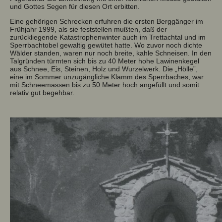
und Gottes Segen für diesen Ort erbitten.
Eine gehörigen Schrecken erfuhren die ersten Berggänger im
Frühjahr 1999, als sie feststellen mußten, daß der
zurückliegende Katastrophenwinter auch im Trettachtal und im
Sperrbachtobel gewaltig gewütet hatte. Wo zuvor noch dichte
Wälder standen, waren nur noch breite, kahle Schneisen. In den
Talgründen türmten sich bis zu 40 Meter hohe Lawinenkegel
aus Schnee, Eis, Steinen, Holz und Wurzelwerk. Die „Hölle”,
eine im Sommer unzugängliche Klamm des Sperrbaches, war
mit Schneemassen bis zu 50 Meter hoch angefüllt und somit
relativ gut begehbar.