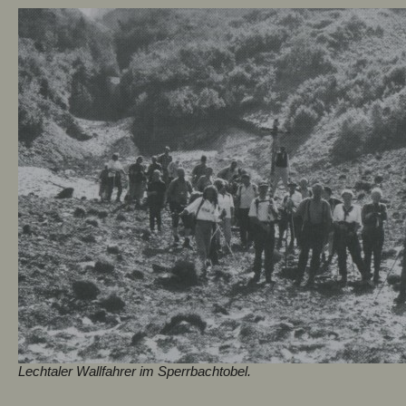
Lechtaler Wallfahrer im Sperrbachtobel.