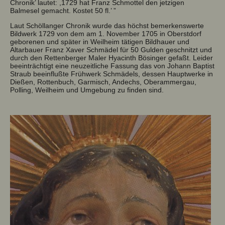
Chronik’ lautet: ,1729 hat Franz Schmottel den jetzigen
Balmesel gemacht. Kostet 50 fl.’ ”
Laut Schöllanger Chronik wurde das höchst bemerkenswerte
Bildwerk 1729 von dem am 1. November 1705 in Oberstdorf
geborenen und später in Weilheim tätigen Bildhauer und
Altarbauer Franz Xaver Schmädel für 50 Gulden geschnitzt und
durch den Rettenberger Maler Hyacinth Bösinger gefaßt. Leider
beeinträchtigt eine neuzeitliche Fassung das von Johann Baptist
Straub beeinflußte Frühwerk Schmädels, dessen Hauptwerke in
Dießen, Rottenbuch, Garmisch, Andechs, Oberammergau,
Polling, Weilheim und Umgebung zu finden sind.