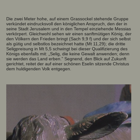
Die zwei Meter hohe, auf einem Grassockel stehende Gruppe
verkündet eindrucksvoll den königlichen Anspruch, den der in
seine Stadt Jerusalem und in den Tempel einziehende Messias
verkörpert. Gleichwohl sehen wir einen sanftmütigen König, der
den Völkern den Frieden bringt (Sach 9,9 f) und der sich selbst
als gütig und selbstlos bezeichnet hatte (Mt 11,29); die dritte
Seligpreisung in Mt 5,5 schwingt bei dieser Qualifizierung des
Königs ebenfalls mit: „Selig, die keine Gewalt anwenden; denn
sie werden das Land erben.” Segnend, den Blick auf Zukunft
gerichtet, reitet der auf einer schönen Eselin sitzende Christus
dem huldigenden Volk entgegen.