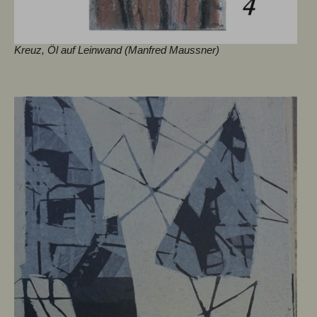
Kreuz, Öl auf Leinwand (Manfred Maussner)