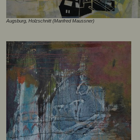
Augsburg, Holzschnitt (Manfred Maussner)