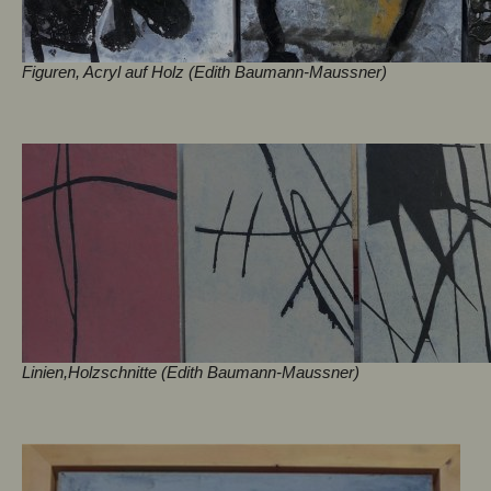
Figuren, Acryl auf Holz (Edith Baumann-Maussner)
Linien,Holzschnitte (Edith Baumann-Maussner)