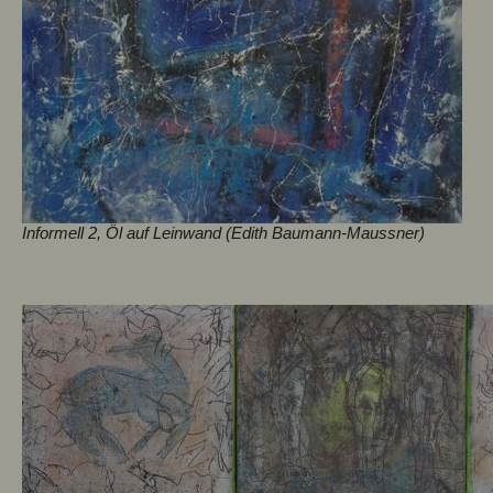
Informell 2, Öl auf Leinwand (Edith Baumann-Maussner)