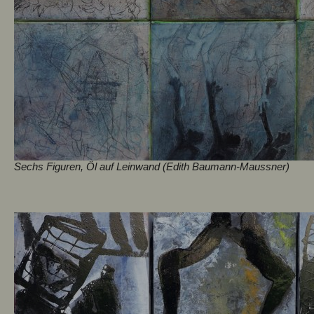
Sechs Figuren, Öl auf Leinwand (Edith Baumann-Maussner)