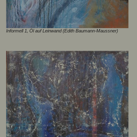
Informell 1, Öl auf Leinwand (Edith Baumann-Maussner)