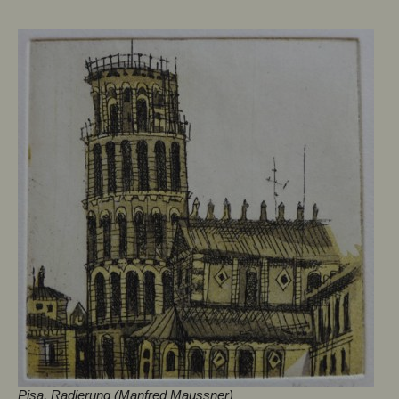
Pisa, Radierung (Manfred Maussner)