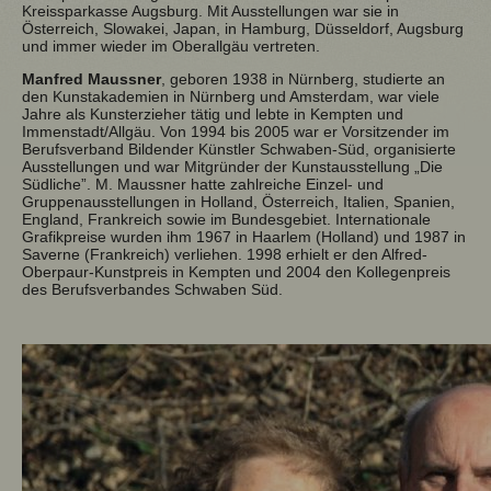
Kreissparkasse Augsburg. Mit Ausstellungen war sie in
Österreich, Slowakei, Japan, in Hamburg, Düsseldorf, Augsburg
und immer wieder im Oberallgäu vertreten.
Manfred Maussner
, geboren 1938 in Nürnberg, studierte an
den Kunstakademien in Nürnberg und Amsterdam, war viele
Jahre als Kunsterzieher tätig und lebte in Kempten und
Immenstadt/Allgäu. Von 1994 bis 2005 war er Vorsitzender im
Berufsverband Bildender Künstler Schwaben-Süd, organisierte
Ausstellungen und war Mitgründer der Kunstausstellung „Die
Südliche”. M. Maussner hatte zahlreiche Einzel- und
Gruppenausstellungen in Holland, Österreich, Italien, Spanien,
England, Frankreich sowie im Bundesgebiet. Internationale
Grafikpreise wurden ihm 1967 in Haarlem (Holland) und 1987 in
Saverne (Frankreich) verliehen. 1998 erhielt er den Alfred-
Oberpaur-Kunstpreis in Kempten und 2004 den Kollegenpreis
des Berufsverbandes Schwaben Süd.