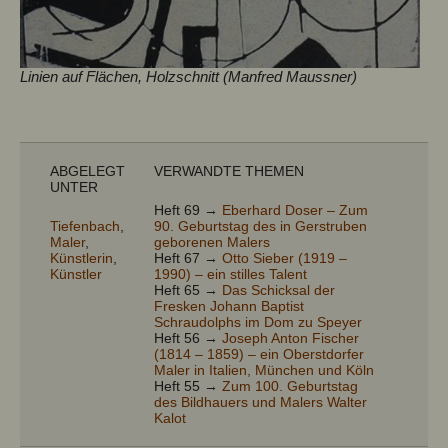
Linien auf Flächen, Holzschnitt (Manfred Maussner)
ABGELEGT
VERWANDTE THEMEN
UNTER
Heft 69 →
Eberhard Doser – Zum
Tiefenbach
,
90. Geburtstag des in Gerstruben
Maler
,
geborenen Malers
Künstlerin
,
Heft 67 →
Otto Sieber (1919 –
Künstler
1990) – ein stilles Talent
Heft 65 →
Das Schicksal der
Fresken Johann Baptist
Schraudolphs im Dom zu Speyer
Heft 56 →
Joseph Anton Fischer
(1814 – 1859) – ein Oberstdorfer
Maler in Italien, München und Köln
Heft 55 →
Zum 100. Geburtstag
des Bildhauers und Malers Walter
Kalot