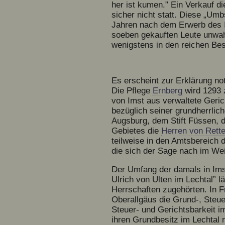
her ist kumen.” Ein Verkauf d
sicher nicht statt. Diese „Um
Jahren nach dem Erwerb des
soeben gekauften Leute unwah
wenigstens in den reichen Bes
Es erscheint zur Erklärung no
Die Pflege
Ernberg
wird 1293 
von Imst aus verwaltete Ger
bezüglich seiner grundherrlic
Augsburg, dem Stift Füssen, 
Gebietes die
Herren von Rett
teilweise in den Amtsbereich 
die sich der Sage nach im We
Der Umfang der damals in Ims
Ulrich von Ulten im Lechtal” 
Herrschaften zugehörten. In F
Oberallgäus die Grund-, Steuer
Steuer- und Gerichtsbarkeit i
ihren Grundbesitz im Lechtal 