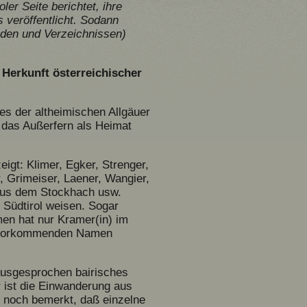
er Seite berichtet, ihre
 veröffentlicht. Sodann
nden und Verzeichnissen)
 Herkunft österreichischer
es der altheimischen Allgäuer
 das Außerfern als Heimat
eigt: Klimer, Egker, Strenger,
, Grimeiser, Laener, Wangier,
aus dem Stockhach usw.
 Südtirol weisen. Sogar
men hat nur Kramer(in) im
tal vorkommenden Namen
 ausgesprochen bairisches
r ist die Einwanderung aus
 noch bemerkt, daß einzelne