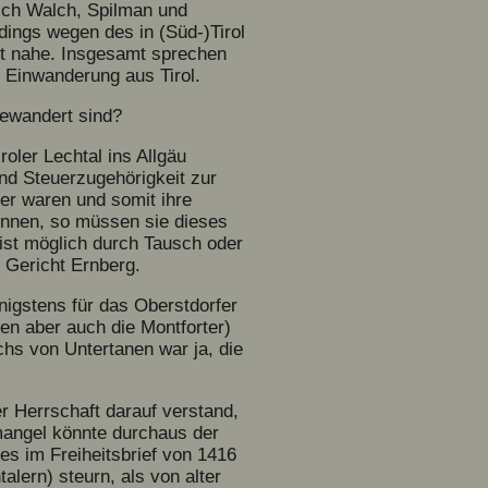
ich Walch, Spilman und
rdings wegen des in (Süd-)Tirol
ft nahe. Insgesamt sprechen
e Einwanderung aus Tirol.
ngewandert sind?
oler Lechtal ins Allgäu
nd Steuerzugehörigkeit zur
er waren und somit ihre
önnen, so müssen sie dieses
ist möglich durch Tausch oder
 Gericht Ernberg.
nigstens für das Oberstdorfer
en aber auch die Montforter)
hs von Untertanen war ja, die
r Herrschaft darauf verstand,
mangel könnte durchaus der
es im Freiheitsbrief von 1416
alern) steurn, als von alter