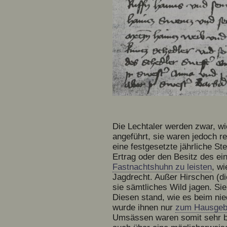
Die Lechtaler werden zwar, wi
angeführt, sie waren jedoch re
eine festgesetzte jährliche S
Ertrag oder den Besitz des e
Fastnachtshuhn zu leisten
, wi
Jagdrecht. Außer Hirschen (d
sie sämtliches Wild jagen. Si
Diesen stand, wie es beim nied
wurde ihnen nur
zum Hausgeb
Umsässen waren somit sehr bea