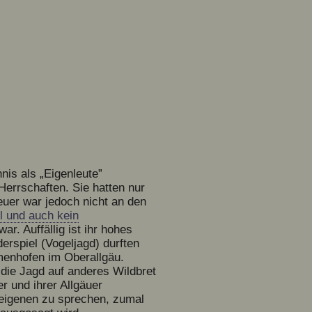
nis als „Eigenleute”
 Herrschaften. Sie hatten nur
euer war jedoch nicht an den
ll und auch kein
ar. Auffällig ist ihr hohes
rspiel (Vogeljagd) durften
imenhofen im Oberallgäu.
 die Jagd auf anderes Wildbret
r und ihrer Allgäuer
beigenen zu sprechen, zumal