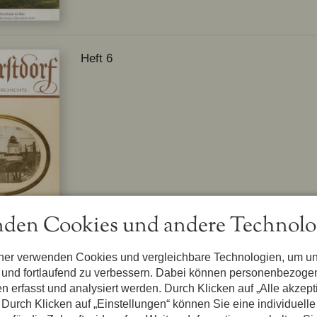
Heft 6
den Cookies und andere Technolo
tner verwenden Cookies und vergleichbare Technologien, um u
Heft 7
n und fortlaufend zu verbessern. Dabei können personenbezog
Dr. Kurt Eberhard
Oberstdorf a
n erfasst und analysiert werden. Durch Klicken auf „Alle akzep
Durch Klicken auf „Einstellungen“ können Sie eine individuelle