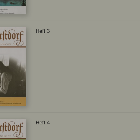
Heft 3
Heft 4