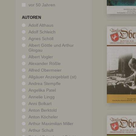
vor 50 Jahren
AUTOREN
Adolf Althaus
Adolf Schleich
Agnes Schöll
Albert Göttle und Arthur
Glogau
Albert Vogler
Alexander Rößle
Alfred Obermeier
Allgäuer Anzeigeblatt (st)
Andrea Stempfle
Angelika Patel
Annelie Lingg
Anni Bolkart
Anton Berktold
Anton Köcheler
Arthur Maximilian Miller
Arthur Schult