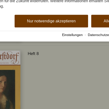
gen für die Zukunft widerrufen. Weitere Informationen erhalten Si
ng.
Nur notwendige akzeptieren
All
Einstellungen
·
Datenschutze
Heft 8