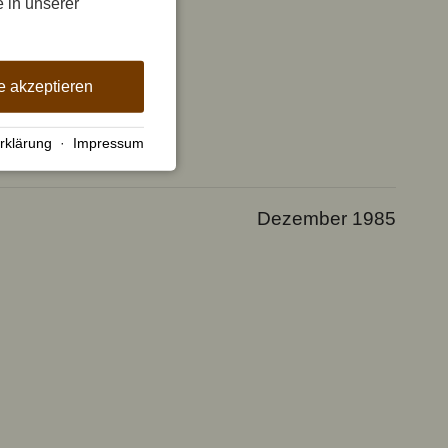
e in unserer
e akzeptieren
rklärung
·
Impressum
Dezember 1985