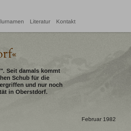
lurnamen
Literatur
Kontakt
rf«
f". Seit damals kommt
chen Schub für die
ergriffen und nur noch
tät in Oberstdorf.
Februar 1982