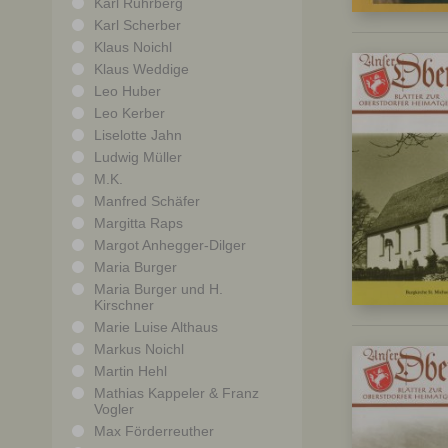
Karl Ruhrberg
Karl Scherber
Klaus Noichl
Klaus Weddige
Leo Huber
Leo Kerber
Liselotte Jahn
Ludwig Müller
M.K.
Manfred Schäfer
Margitta Raps
Margot Anhegger-Dilger
Maria Burger
Maria Burger und H.
Kirschner
Marie Luise Althaus
Markus Noichl
Martin Hehl
Mathias Kappeler & Franz
Vogler
Max Förderreuther