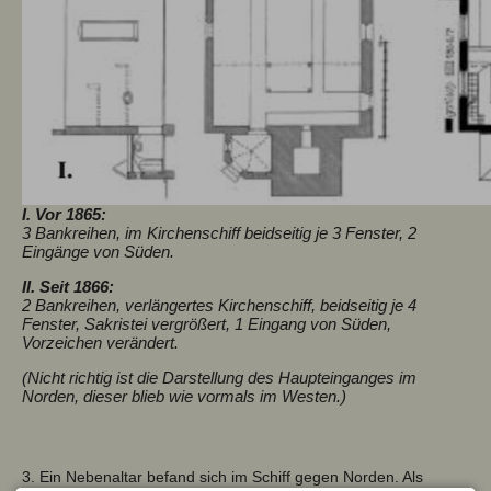
I. Vor 1865:
3 Bankreihen, im Kirchenschiff beidseitig je 3 Fenster, 2
Eingänge von Süden.
II. Seit 1866:
2 Bankreihen, verlängertes Kirchenschiff, beidseitig je 4
Fenster, Sakristei vergrößert, 1 Eingang von Süden,
Vorzeichen verändert.
(Nicht richtig ist die Darstellung des Haupteinganges im
Norden, dieser blieb wie vormals im Westen.)
3. Ein Nebenaltar befand sich im Schiff gegen Norden. Als