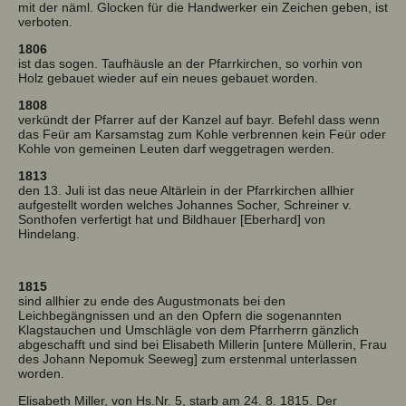
mit der näml. Glocken für die Handwerker ein Zeichen geben, ist
verboten.
1806
ist das sogen. Taufhäusle an der Pfarrkirchen, so vorhin von
Holz gebauet wieder auf ein neues gebauet worden.
1808
verkündt der Pfarrer auf der Kanzel auf bayr. Befehl dass wenn
das Feür am Karsamstag zum Kohle verbrennen kein Feür oder
Kohle von gemeinen Leuten darf weggetragen werden.
1813
den 13. Juli ist das neue Altärlein in der Pfarrkirchen allhier
aufgestellt worden welches Johannes Socher, Schreiner v.
Sonthofen verfertigt hat und Bildhauer [Eberhard] von
Hindelang.
1815
sind allhier zu ende des Augustmonats bei den
Leichbegängnissen und an den Opfern die sogenannten
Klagstauchen und Umschlägle von dem Pfarrherrn gänzlich
abgeschafft und sind bei Elisabeth Millerin [untere Müllerin, Frau
des Johann Nepomuk Seeweg] zum erstenmal unterlassen
worden.
Elisabeth Miller, von Hs.Nr. 5, starb am 24. 8. 1815. Der