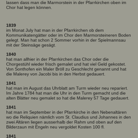
lassen dass man die Marmorstein in der Pfarrkirchen oben im
Chor hat legen können.
1839
im Monat July hat man in der Pfarrkirchen ob dem
Kommunikatengätter oder im Chor den Marmorsteineren Boden
gelegt. Man hat schon 2 Sommer vorhin in der Spielmannsau
mit der Steinsäge gesägt.
1840
hat man allhier in der Pfarrkirchen das Chor oder die
Chorgestühl wieder frisch gemalet und hat viel Geld gekostet.
Von Sonthofen ein Maler Bröll zu Geschlecht genannt und hat
die Malerey von Jacobi bis in den Herbst gedauert.
1841
hat man im August das Uhrblatt am Turm wieder neu repariert.
Im Jahre 1784 hat man die Uhr in den Turm gemacht und die
alten Blätter neu gemalet so hat die Malerey 57 Tage gedauert.
1841
hat man im September in der Pfarrkirche in den Nebenaltären
wo die Reliquien nämlich vom St. Claudius und Johannes in den
zwei Altären liegen ausserhalb der Rahm und oben auf den
Bilderzaun mit Engeln neu vergoldet Kosten 100 fl.
1841