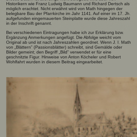
Historikern wie Franz Ludwig Baumann und Richard Dertsch als
möglich erachtet. Nicht erwähnt wird von Math hingegen der
belegbare Bau der Pfarrkirche im Jahr 1141. Auf einer im 17. Jh.
aufgefunden eingemauerten Steinplatte wurde diese Jahreszahl
in der Inschrift genannt.
Bei verschiedenen Eintragungen habe ich zur Erklärung bzw.
Ergänzung Anmerkungen angefügt. Die Abfolge weicht vom
Original ab und ist nach Jahreszahlen geordnet. Wenn J. I. Math
von „Blättern” (Passionsblätter) schreibt, sind Gemälde oder
Bilder gemeint; den Begriff „Bild” verwendet er für eine
geschnitzte Figur. Hinweise von Anton Köcheler und Robert
Wohlfahrt wurden in diesem Beitrag eingearbeitet.