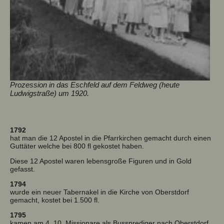
Prozession in das Eschfeld auf dem Feldweg (heute
Ludwigstraße) um 1920.
1792
hat man die 12 Apostel in die Pfarrkirchen gemacht durch einen
Guttäter welche bei 800 fl gekostet haben.
Diese 12 Apostel waren lebensgroße Figuren und in Gold
gefasst.
1794
wurde ein neuer Tabernakel in die Kirche von Oberstdorf
gemacht, kostet bei 1.500 fl.
1795
kamen am 4. 10. Missionare als Bussprediger nach Oberstdorf